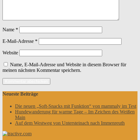
Name
*
E-Mail-Adresse
*
Website
Name, E-Mail-Adresse und Website in diesem Browser für
meinen nächsten Kommentar speichern.
Neueste Beiträge
Die neuen „Soft-Snacks mit Funktion“ von mammaly im Test
Hundewanderung für warme Tage – Im Zeichen des Weißen
Main
Auf dem Westweg von Untersteinach nach Immenreuth