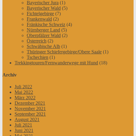
Bayerischer Jura
(1)
Bayerischer Wald
(5)
Fichtelgebirge
(7)
Frankenwald
(2)
Fränkische Schweiz
(4)
Nürnberger Land
(5)
Oberpfälzer Wald
(2)
Österreich
(2)
Schwäbische Alb
(1)
Thüringer Schiefergebirge/Obere Saale
(1)
Tschechien
(1)
Trekkingtouren/Fernwanderwege mit Hund
(18)
Archiv
Juli 2022
Mai 2022
März 2022
Dezember 2021
November 2021
September 2021
August 2021
Juli 2021
Juni 2021
Mai 2021