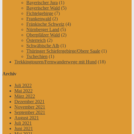
Bayerischer Jura
(1)
Bayerischer Wald
(5)
Fichtelgebirge
(7)
Frankenwald
(2)
Fränkische Schweiz
(4)
Nürnberger Land
(5)
Oberpfälzer Wald
(2)
Österreich
(2)
Schwäbische Alb
(1)
Thüringer Schiefergebirge/Obere Saale
(1)
Tschechien
(1)
Trekkingtouren/Fernwanderwege mit Hund
(18)
Archiv
Juli 2022
Mai 2022
März 2022
Dezember 2021
November 2021
September 2021
August 2021
Juli 2021
Juni 2021
Mai 2021