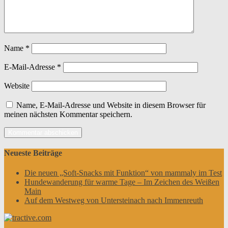
Name
*
E-Mail-Adresse
*
Website
Name, E-Mail-Adresse und Website in diesem Browser für
meinen nächsten Kommentar speichern.
Neueste Beiträge
Die neuen „Soft-Snacks mit Funktion“ von mammaly im Test
Hundewanderung für warme Tage – Im Zeichen des Weißen
Main
Auf dem Westweg von Untersteinach nach Immenreuth