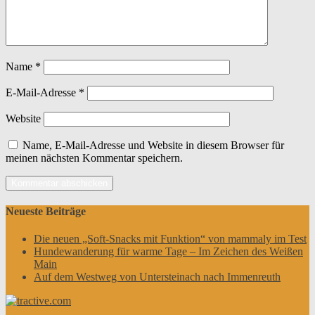
Name
*
E-Mail-Adresse
*
Website
Name, E-Mail-Adresse und Website in diesem Browser für
meinen nächsten Kommentar speichern.
Neueste Beiträge
Die neuen „Soft-Snacks mit Funktion“ von mammaly im Test
Hundewanderung für warme Tage – Im Zeichen des Weißen
Main
Auf dem Westweg von Untersteinach nach Immenreuth