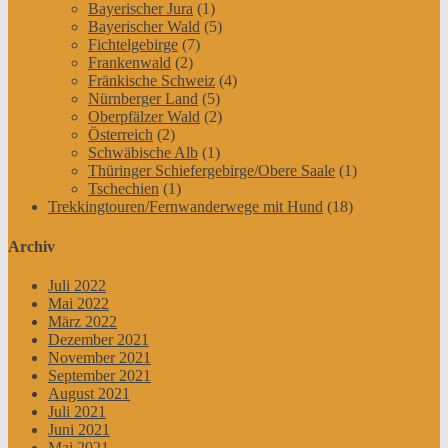
Bayerischer Jura
(1)
Bayerischer Wald
(5)
Fichtelgebirge
(7)
Frankenwald
(2)
Fränkische Schweiz
(4)
Nürnberger Land
(5)
Oberpfälzer Wald
(2)
Österreich
(2)
Schwäbische Alb
(1)
Thüringer Schiefergebirge/Obere Saale
(1)
Tschechien
(1)
Trekkingtouren/Fernwanderwege mit Hund
(18)
Archiv
Juli 2022
Mai 2022
März 2022
Dezember 2021
November 2021
September 2021
August 2021
Juli 2021
Juni 2021
Mai 2021