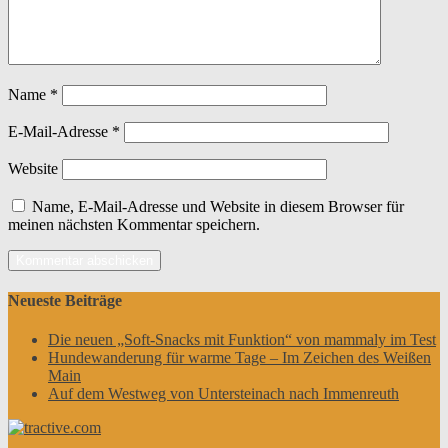
Name
*
E-Mail-Adresse
*
Website
Name, E-Mail-Adresse und Website in diesem Browser für
meinen nächsten Kommentar speichern.
Neueste Beiträge
Die neuen „Soft-Snacks mit Funktion“ von mammaly im Test
Hundewanderung für warme Tage – Im Zeichen des Weißen
Main
Auf dem Westweg von Untersteinach nach Immenreuth