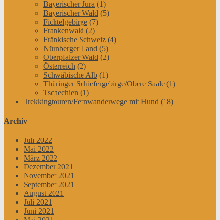
Bayerischer Jura
(1)
Bayerischer Wald
(5)
Fichtelgebirge
(7)
Frankenwald
(2)
Fränkische Schweiz
(4)
Nürnberger Land
(5)
Oberpfälzer Wald
(2)
Österreich
(2)
Schwäbische Alb
(1)
Thüringer Schiefergebirge/Obere Saale
(1)
Tschechien
(1)
Trekkingtouren/Fernwanderwege mit Hund
(18)
Archiv
Juli 2022
Mai 2022
März 2022
Dezember 2021
November 2021
September 2021
August 2021
Juli 2021
Juni 2021
Mai 2021