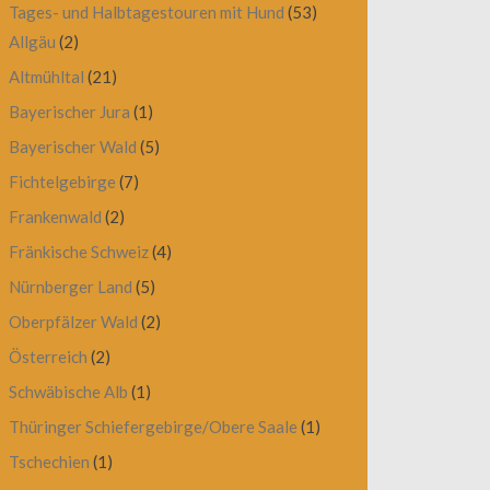
Tages- und Halbtagestouren mit Hund
(53)
Allgäu
(2)
Altmühltal
(21)
Bayerischer Jura
(1)
Bayerischer Wald
(5)
Fichtelgebirge
(7)
Frankenwald
(2)
Fränkische Schweiz
(4)
Nürnberger Land
(5)
Oberpfälzer Wald
(2)
Österreich
(2)
Schwäbische Alb
(1)
Thüringer Schiefergebirge/Obere Saale
(1)
Tschechien
(1)