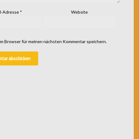
l-Adresse
*
Website
em Browser für meinen nächsten Kommentar speichern.