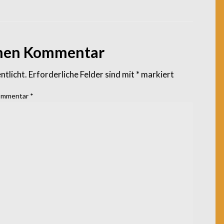
inen Kommentar
ntlicht.
Erforderliche Felder sind mit
*
markiert
mmentar
*