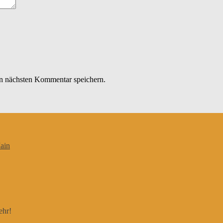
n nächsten Kommentar speichern.
ain
ehr!