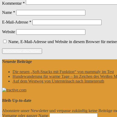
Kommentar
*
Name
*
E-Mail-Adresse
*
Website
Name, E-Mail-Adresse und Website in diesem Browser für meine
Neueste Beiträge
Die neuen „Soft-Snacks mit Funktion“ von mammaly im Test
Hundewanderung für warme Tage – Im Zeichen des Weißen M
Auf dem Westweg von Untersteinach nach Immenreuth
Bleib Up-to-date
Abonniere unser Newsletter und verpasse zukünftig keine Beiträge m
Vorname oder ganzer Name