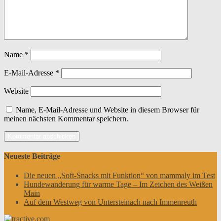
Name
*
E-Mail-Adresse
*
Website
Name, E-Mail-Adresse und Website in diesem Browser für
meinen nächsten Kommentar speichern.
Neueste Beiträge
Die neuen „Soft-Snacks mit Funktion“ von mammaly im Test
Hundewanderung für warme Tage – Im Zeichen des Weißen
Main
Auf dem Westweg von Untersteinach nach Immenreuth