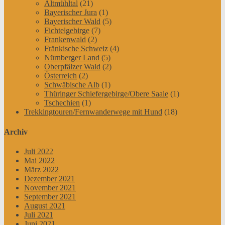
Altmühltal
(21)
Bayerischer Jura
(1)
Bayerischer Wald
(5)
Fichtelgebirge
(7)
Frankenwald
(2)
Fränkische Schweiz
(4)
Nürnberger Land
(5)
Oberpfälzer Wald
(2)
Österreich
(2)
Schwäbische Alb
(1)
Thüringer Schiefergebirge/Obere Saale
(1)
Tschechien
(1)
Trekkingtouren/Fernwanderwege mit Hund
(18)
Archiv
Juli 2022
Mai 2022
März 2022
Dezember 2021
November 2021
September 2021
August 2021
Juli 2021
Juni 2021