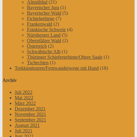
Altmühltal
(21)
Bayerischer Jura
(1)
Bayerischer Wald
(5)
Fichtelgebirge
(7)
Frankenwald
(2)
Fränkische Schweiz
(4)
Nürnberger Land
(5)
Oberpfälzer Wald
(2)
Österreich
(2)
Schwäbische Alb
(1)
Thüringer Schiefergebirge/Obere Saale
(1)
Tschechien
(1)
Trekkingtouren/Fernwanderwege mit Hund
(18)
Archiv
Juli 2022
Mai 2022
März 2022
Dezember 2021
November 2021
September 2021
August 2021
Juli 2021
Juni 2021