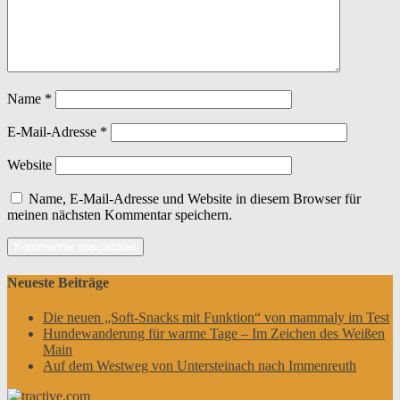
Name
*
E-Mail-Adresse
*
Website
Name, E-Mail-Adresse und Website in diesem Browser für
meinen nächsten Kommentar speichern.
Neueste Beiträge
Die neuen „Soft-Snacks mit Funktion“ von mammaly im Test
Hundewanderung für warme Tage – Im Zeichen des Weißen
Main
Auf dem Westweg von Untersteinach nach Immenreuth