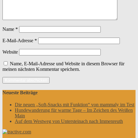
Name
*
E-Mail-Adresse
*
Website
Name, E-Mail-Adresse und Website in diesem Browser für
meinen nächsten Kommentar speichern.
Neueste Beiträge
Die neuen „Soft-Snacks mit Funktion“ von mammaly im Test
Hundewanderung für warme Tage – Im Zeichen des Weißen
Main
Auf dem Westweg von Untersteinach nach Immenreuth