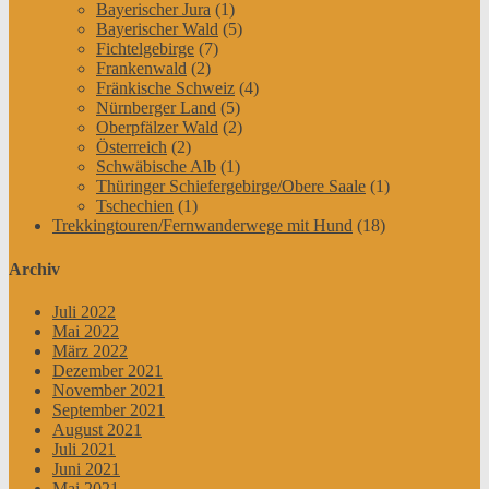
Bayerischer Jura
(1)
Bayerischer Wald
(5)
Fichtelgebirge
(7)
Frankenwald
(2)
Fränkische Schweiz
(4)
Nürnberger Land
(5)
Oberpfälzer Wald
(2)
Österreich
(2)
Schwäbische Alb
(1)
Thüringer Schiefergebirge/Obere Saale
(1)
Tschechien
(1)
Trekkingtouren/Fernwanderwege mit Hund
(18)
Archiv
Juli 2022
Mai 2022
März 2022
Dezember 2021
November 2021
September 2021
August 2021
Juli 2021
Juni 2021
Mai 2021