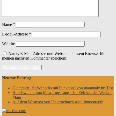
Name
*
E-Mail-Adresse
*
Website
Name, E-Mail-Adresse und Website in diesem Browser für
meinen nächsten Kommentar speichern.
Neueste Beiträge
Die neuen „Soft-Snacks mit Funktion“ von mammaly im Test
Hundewanderung für warme Tage – Im Zeichen des Weißen
Main
Auf dem Westweg von Untersteinach nach Immenreuth