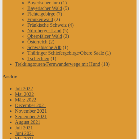
Bayerischer Jura
(1)
Bayerischer Wald
(5)
Fichtelgebirge
(7)
Frankenwald
(2)
Fränkische Schweiz
(4)
Nürnberger Land
(5)
Oberpfälzer Wald
(2)
Österreich
(2)
Schwäbische Alb
(1)
Thüringer Schiefergebirge/Obere Saale
(1)
Tschechien
(1)
Trekkingtouren/Fernwanderwege mit Hund
(18)
Archiv
Juli 2022
Mai 2022
März 2022
Dezember 2021
November 2021
September 2021
August 2021
Juli 2021
Juni 2021
Mai 2021