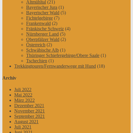
Altmühltal
(21)
Bayerischer Jura
(1)
Bayerischer Wald
(5)
Fichtelgebirge
(7)
Frankenwald
(2)
Fränkische Schweiz
(4)
Nürnberger Land
(5)
Oberpfälzer Wald
(2)
Österreich
(2)
Schwäbische Alb
(1)
Thüringer Schiefergebirge/Obere Saale
(1)
Tschechien
(1)
Trekkingtouren/Fernwanderwege mit Hund
(18)
Archiv
Juli 2022
Mai 2022
März 2022
Dezember 2021
November 2021
September 2021
August 2021
Juli 2021
Juni 2021