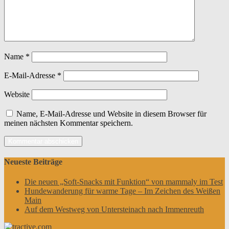
Name
*
E-Mail-Adresse
*
Website
Name, E-Mail-Adresse und Website in diesem Browser für
meinen nächsten Kommentar speichern.
Neueste Beiträge
Die neuen „Soft-Snacks mit Funktion“ von mammaly im Test
Hundewanderung für warme Tage – Im Zeichen des Weißen
Main
Auf dem Westweg von Untersteinach nach Immenreuth