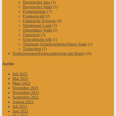
Bayerischer Jura
(1)
Bayerischer Wald
(5)
Fichtelgebirge
(7)
Frankenwald
(2)
Fränkische Schweiz
(4)
Nürnberger Land
(5)
Oberpfälzer Wald
(2)
Österreich
(2)
Schwäbische Alb
(1)
Thüringer Schiefergebirge/Obere Saale
(1)
Tschechien
(1)
Trekkingtouren/Fernwanderwege mit Hund
(18)
Archiv
Juli 2022
Mai 2022
März 2022
Dezember 2021
November 2021
September 2021
August 2021
Juli 2021
Juni 2021
Mai 2021