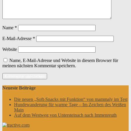
Name
*
E-Mail-Adresse
*
Website
Name, E-Mail-Adresse und Website in diesem Browser für
meinen nächsten Kommentar speichern.
Neueste Beiträge
Die neuen „Soft-Snacks mit Funktion“ von mammaly im Test
Hundewanderung für warme Tage – Im Zeichen des Weißen
Main
Auf dem Westweg von Untersteinach nach Immenreuth