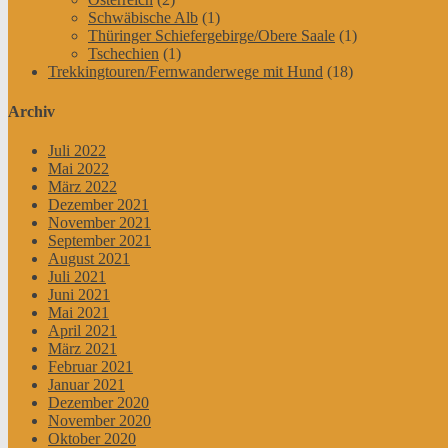
Schwäbische Alb
(1)
Thüringer Schiefergebirge/Obere Saale
(1)
Tschechien
(1)
Trekkingtouren/Fernwanderwege mit Hund
(18)
Archiv
Juli 2022
Mai 2022
März 2022
Dezember 2021
November 2021
September 2021
August 2021
Juli 2021
Juni 2021
Mai 2021
April 2021
März 2021
Februar 2021
Januar 2021
Dezember 2020
November 2020
Oktober 2020