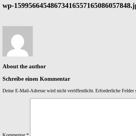
wp-15995664548673416557165086057848.j
About the author
Schreibe einen Kommentar
Deine E-Mail-Adresse wird nicht veröffentlicht.
Erforderliche Felder 
Kommentar
*