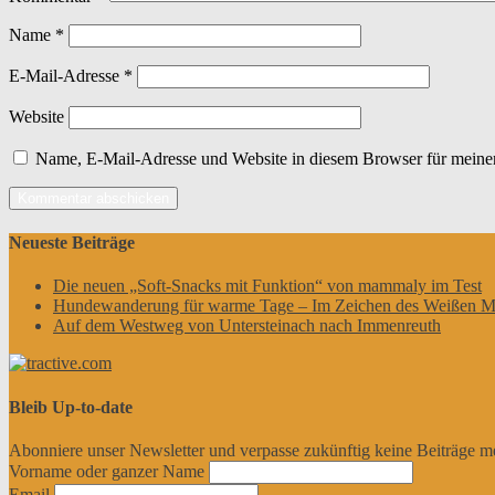
Name
*
E-Mail-Adresse
*
Website
Name, E-Mail-Adresse und Website in diesem Browser für meine
Neueste Beiträge
Die neuen „Soft-Snacks mit Funktion“ von mammaly im Test
Hundewanderung für warme Tage – Im Zeichen des Weißen M
Auf dem Westweg von Untersteinach nach Immenreuth
Bleib Up-to-date
Abonniere unser Newsletter und verpasse zukünftig keine Beiträge m
Vorname oder ganzer Name
Email