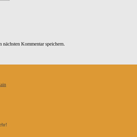
n nächsten Kommentar speichern.
ain
ehr!