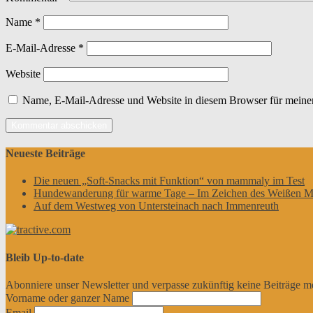
Name
*
E-Mail-Adresse
*
Website
Name, E-Mail-Adresse und Website in diesem Browser für meine
Neueste Beiträge
Die neuen „Soft-Snacks mit Funktion“ von mammaly im Test
Hundewanderung für warme Tage – Im Zeichen des Weißen M
Auf dem Westweg von Untersteinach nach Immenreuth
Bleib Up-to-date
Abonniere unser Newsletter und verpasse zukünftig keine Beiträge m
Vorname oder ganzer Name
Email