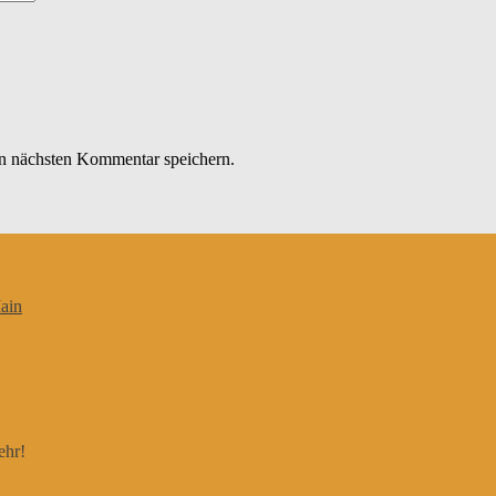
n nächsten Kommentar speichern.
ain
ehr!