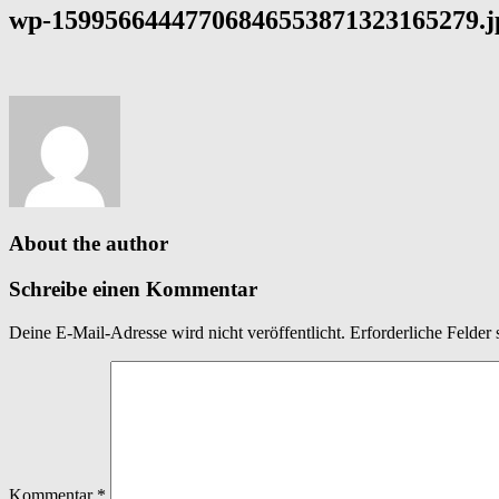
wp-15995664447706846553871323165279.j
About the author
Schreibe einen Kommentar
Deine E-Mail-Adresse wird nicht veröffentlicht.
Erforderliche Felder 
Kommentar
*