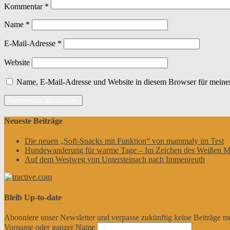
Kommentar
*
Name
*
E-Mail-Adresse
*
Website
Name, E-Mail-Adresse und Website in diesem Browser für meine
Neueste Beiträge
Die neuen „Soft-Snacks mit Funktion“ von mammaly im Test
Hundewanderung für warme Tage – Im Zeichen des Weißen M
Auf dem Westweg von Untersteinach nach Immenreuth
Bleib Up-to-date
Abonniere unser Newsletter und verpasse zukünftig keine Beiträge m
Vorname oder ganzer Name