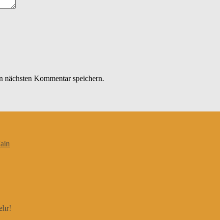
n nächsten Kommentar speichern.
ain
ehr!