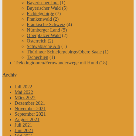
Bayerischer Jura
(1)
Bayerischer Wald
(5)
Fichtelgebirge
(7)
Frankenwald
(2)
Fränkische Schweiz
(4)
Nürnberger Land
(5)
Oberpfälzer Wald
(2)
Österreich
(2)
Schwäbische Alb
(1)
Thüringer Schiefergebirge/Obere Saale
(1)
Tschechien
(1)
Trekkingtouren/Fernwanderwege mit Hund
(18)
Archiv
Juli 2022
Mai 2022
März 2022
Dezember 2021
November 2021
September 2021
August 2021
Juli 2021
Juni 2021
Mai 2021