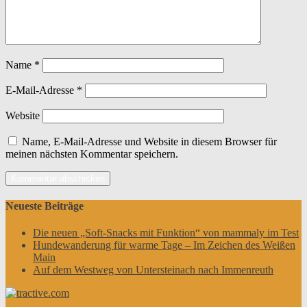
Name
*
E-Mail-Adresse
*
Website
Name, E-Mail-Adresse und Website in diesem Browser für
meinen nächsten Kommentar speichern.
Neueste Beiträge
Die neuen „Soft-Snacks mit Funktion“ von mammaly im Test
Hundewanderung für warme Tage – Im Zeichen des Weißen
Main
Auf dem Westweg von Untersteinach nach Immenreuth