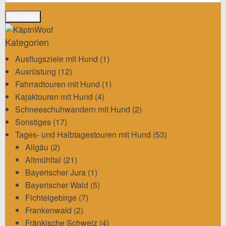
nach:
Kategorien
Ausflugsziele mit Hund
(1)
Ausrüstung
(12)
Fahrradtouren mit Hund
(1)
Kajaktouren mit Hund
(4)
Schneeschuhwandern mit Hund
(2)
Sonstiges
(17)
Tages- und Halbtagestouren mit Hund
(53)
Allgäu
(2)
Altmühltal
(21)
Bayerischer Jura
(1)
Bayerischer Wald
(5)
Fichtelgebirge
(7)
Frankenwald
(2)
Fränkische Schweiz
(4)