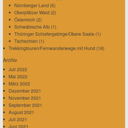
Nürnberger Land
(5)
Oberpfälzer Wald
(2)
Österreich
(2)
Schwäbische Alb
(1)
Thüringer Schiefergebirge/Obere Saale
(1)
Tschechien
(1)
Trekkingtouren/Fernwanderwege mit Hund
(18)
Archiv
Juli 2022
Mai 2022
März 2022
Dezember 2021
November 2021
September 2021
August 2021
Juli 2021
Juni 2021