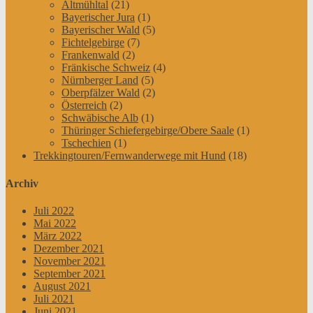
Altmühltal
(21)
Bayerischer Jura
(1)
Bayerischer Wald
(5)
Fichtelgebirge
(7)
Frankenwald
(2)
Fränkische Schweiz
(4)
Nürnberger Land
(5)
Oberpfälzer Wald
(2)
Österreich
(2)
Schwäbische Alb
(1)
Thüringer Schiefergebirge/Obere Saale
(1)
Tschechien
(1)
Trekkingtouren/Fernwanderwege mit Hund
(18)
Archiv
Juli 2022
Mai 2022
März 2022
Dezember 2021
November 2021
September 2021
August 2021
Juli 2021
Juni 2021