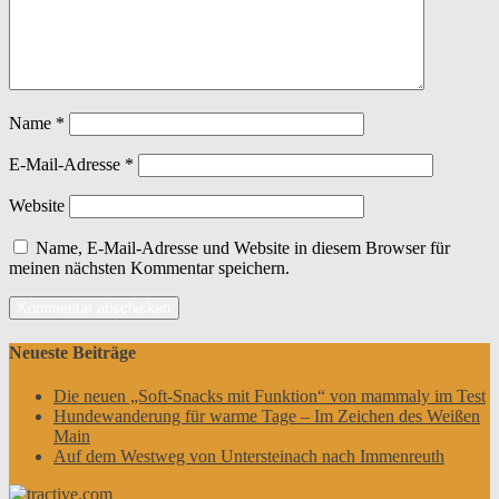
Name
*
E-Mail-Adresse
*
Website
Name, E-Mail-Adresse und Website in diesem Browser für
meinen nächsten Kommentar speichern.
Neueste Beiträge
Die neuen „Soft-Snacks mit Funktion“ von mammaly im Test
Hundewanderung für warme Tage – Im Zeichen des Weißen
Main
Auf dem Westweg von Untersteinach nach Immenreuth