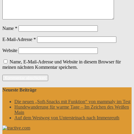
Name
*
E-Mail-Adresse
*
Website
Name, E-Mail-Adresse und Website in diesem Browser für
meinen nächsten Kommentar speichern.
Neueste Beiträge
Die neuen „Soft-Snacks mit Funktion“ von mammaly im Test
Hundewanderung für warme Tage – Im Zeichen des Weißen
Main
Auf dem Westweg von Untersteinach nach Immenreuth