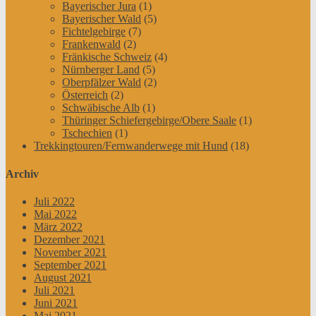
Bayerischer Jura
(1)
Bayerischer Wald
(5)
Fichtelgebirge
(7)
Frankenwald
(2)
Fränkische Schweiz
(4)
Nürnberger Land
(5)
Oberpfälzer Wald
(2)
Österreich
(2)
Schwäbische Alb
(1)
Thüringer Schiefergebirge/Obere Saale
(1)
Tschechien
(1)
Trekkingtouren/Fernwanderwege mit Hund
(18)
Archiv
Juli 2022
Mai 2022
März 2022
Dezember 2021
November 2021
September 2021
August 2021
Juli 2021
Juni 2021
Mai 2021