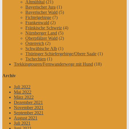
Altmühltal
(21)
Bayerischer Jura
(1)
Bayerischer Wald
(5)
Fichtelgebirge
(7)
Frankenwald
(2)
Fränkische Schweiz
(4)
Nürnberger Land
(5)
Oberpfälzer Wald
(2)
Österreich
(2)
Schwäbische Alb
(1)
Thüringer Schiefergebirge/Obere Saale
(1)
Tschechien
(1)
Trekkingtouren/Fernwanderwege mit Hund
(18)
Archiv
Juli 2022
Mai 2022
März 2022
Dezember 2021
November 2021
September 2021
August 2021
Juli 2021
Juni 2021