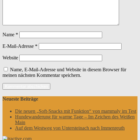
Name
*
E-Mail-Adresse
*
Website
Name, E-Mail-Adresse und Website in diesem Browser für
meinen nächsten Kommentar speichern.
Neueste Beiträge
Die neuen „Soft-Snacks mit Funktion“ von mammaly im Test
Hundewanderung für warme Tage – Im Zeichen des Weißen
Main
Auf dem Westweg von Untersteinach nach Immenreuth