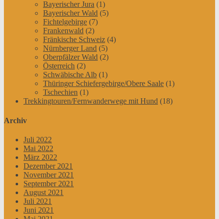
Bayerischer Jura
(1)
Bayerischer Wald
(5)
Fichtelgebirge
(7)
Frankenwald
(2)
Fränkische Schweiz
(4)
Nürnberger Land
(5)
Oberpfälzer Wald
(2)
Österreich
(2)
Schwäbische Alb
(1)
Thüringer Schiefergebirge/Obere Saale
(1)
Tschechien
(1)
Trekkingtouren/Fernwanderwege mit Hund
(18)
Archiv
Juli 2022
Mai 2022
März 2022
Dezember 2021
November 2021
September 2021
August 2021
Juli 2021
Juni 2021
Mai 2021