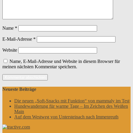
Name
*
E-Mail-Adresse
*
Website
Name, E-Mail-Adresse und Website in diesem Browser für
meinen nächsten Kommentar speichern.
Neueste Beiträge
Die neuen „Soft-Snacks mit Funktion“ von mammaly im Test
Hundewanderung für warme Tage – Im Zeichen des Weißen
Main
Auf dem Westweg von Untersteinach nach Immenreuth