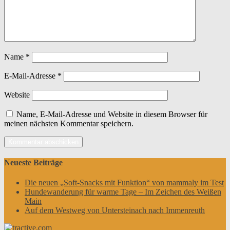
Name
*
E-Mail-Adresse
*
Website
Name, E-Mail-Adresse und Website in diesem Browser für
meinen nächsten Kommentar speichern.
Neueste Beiträge
Die neuen „Soft-Snacks mit Funktion“ von mammaly im Test
Hundewanderung für warme Tage – Im Zeichen des Weißen
Main
Auf dem Westweg von Untersteinach nach Immenreuth