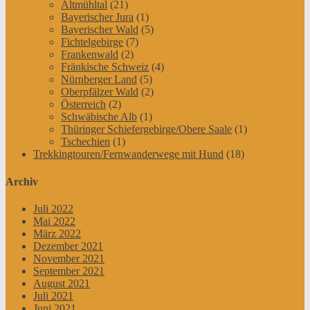
Altmühltal
(21)
Bayerischer Jura
(1)
Bayerischer Wald
(5)
Fichtelgebirge
(7)
Frankenwald
(2)
Fränkische Schweiz
(4)
Nürnberger Land
(5)
Oberpfälzer Wald
(2)
Österreich
(2)
Schwäbische Alb
(1)
Thüringer Schiefergebirge/Obere Saale
(1)
Tschechien
(1)
Trekkingtouren/Fernwanderwege mit Hund
(18)
Archiv
Juli 2022
Mai 2022
März 2022
Dezember 2021
November 2021
September 2021
August 2021
Juli 2021
Juni 2021