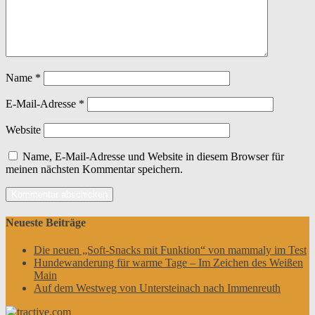
Name
*
E-Mail-Adresse
*
Website
Name, E-Mail-Adresse und Website in diesem Browser für
meinen nächsten Kommentar speichern.
Neueste Beiträge
Die neuen „Soft-Snacks mit Funktion“ von mammaly im Test
Hundewanderung für warme Tage – Im Zeichen des Weißen
Main
Auf dem Westweg von Untersteinach nach Immenreuth