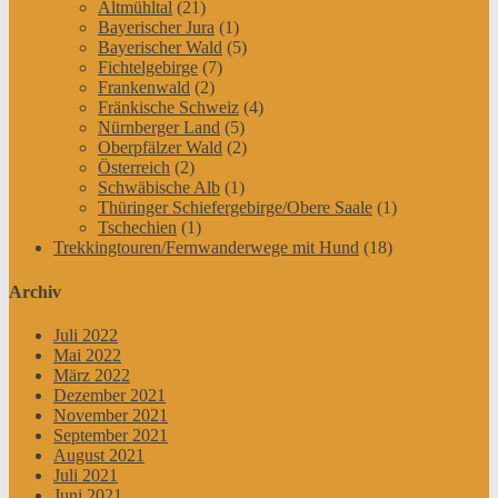
Altmühltal
(21)
Bayerischer Jura
(1)
Bayerischer Wald
(5)
Fichtelgebirge
(7)
Frankenwald
(2)
Fränkische Schweiz
(4)
Nürnberger Land
(5)
Oberpfälzer Wald
(2)
Österreich
(2)
Schwäbische Alb
(1)
Thüringer Schiefergebirge/Obere Saale
(1)
Tschechien
(1)
Trekkingtouren/Fernwanderwege mit Hund
(18)
Archiv
Juli 2022
Mai 2022
März 2022
Dezember 2021
November 2021
September 2021
August 2021
Juli 2021
Juni 2021