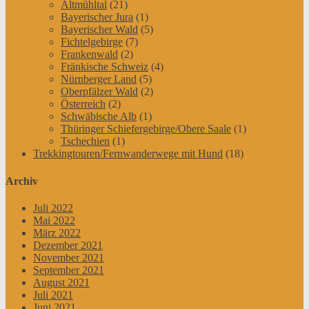
Altmühltal
(21)
Bayerischer Jura
(1)
Bayerischer Wald
(5)
Fichtelgebirge
(7)
Frankenwald
(2)
Fränkische Schweiz
(4)
Nürnberger Land
(5)
Oberpfälzer Wald
(2)
Österreich
(2)
Schwäbische Alb
(1)
Thüringer Schiefergebirge/Obere Saale
(1)
Tschechien
(1)
Trekkingtouren/Fernwanderwege mit Hund
(18)
Archiv
Juli 2022
Mai 2022
März 2022
Dezember 2021
November 2021
September 2021
August 2021
Juli 2021
Juni 2021