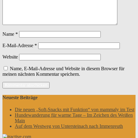
Name
*
E-Mail-Adresse
*
Website
Name, E-Mail-Adresse und Website in diesem Browser für
meinen nächsten Kommentar speichern.
Neueste Beiträge
Die neuen „Soft-Snacks mit Funktion“ von mammaly im Test
Hundewanderung für warme Tage – Im Zeichen des Weißen
Main
Auf dem Westweg von Untersteinach nach Immenreuth