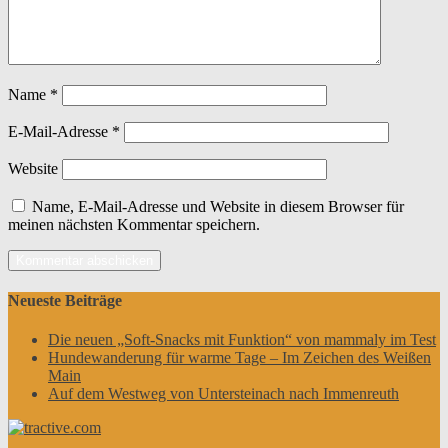
Name
*
E-Mail-Adresse
*
Website
Name, E-Mail-Adresse und Website in diesem Browser für
meinen nächsten Kommentar speichern.
Neueste Beiträge
Die neuen „Soft-Snacks mit Funktion“ von mammaly im Test
Hundewanderung für warme Tage – Im Zeichen des Weißen
Main
Auf dem Westweg von Untersteinach nach Immenreuth