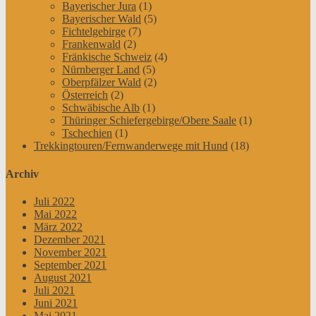
Bayerischer Jura
(1)
Bayerischer Wald
(5)
Fichtelgebirge
(7)
Frankenwald
(2)
Fränkische Schweiz
(4)
Nürnberger Land
(5)
Oberpfälzer Wald
(2)
Österreich
(2)
Schwäbische Alb
(1)
Thüringer Schiefergebirge/Obere Saale
(1)
Tschechien
(1)
Trekkingtouren/Fernwanderwege mit Hund
(18)
Archiv
Juli 2022
Mai 2022
März 2022
Dezember 2021
November 2021
September 2021
August 2021
Juli 2021
Juni 2021
Mai 2021