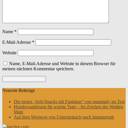
Name
*
E-Mail-Adresse
*
Website
Name, E-Mail-Adresse und Website in diesem Browser für
meinen nächsten Kommentar speichern.
Neueste Beiträge
Die neuen „Soft-Snacks mit Funktion“ von mammaly im Test
Hundewanderung für warme Tage – Im Zeichen des Weißen
Main
Auf dem Westweg von Untersteinach nach Immenreuth