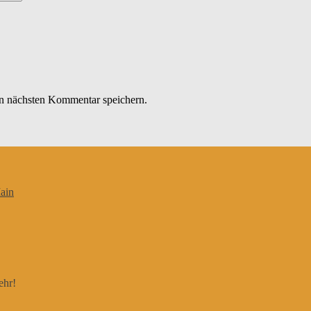
n nächsten Kommentar speichern.
ain
ehr!