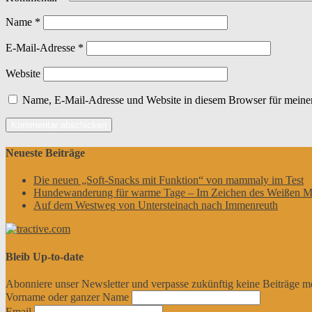
Name
*
E-Mail-Adresse
*
Website
Name, E-Mail-Adresse und Website in diesem Browser für meine
Neueste Beiträge
Die neuen „Soft-Snacks mit Funktion“ von mammaly im Test
Hundewanderung für warme Tage – Im Zeichen des Weißen M
Auf dem Westweg von Untersteinach nach Immenreuth
Bleib Up-to-date
Abonniere unser Newsletter und verpasse zukünftig keine Beiträge m
Vorname oder ganzer Name
Email