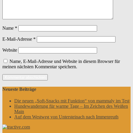
Name
*
E-Mail-Adresse
*
Website
Name, E-Mail-Adresse und Website in diesem Browser für
meinen nächsten Kommentar speichern.
Neueste Beiträge
Die neuen „Soft-Snacks mit Funktion“ von mammaly im Test
Hundewanderung für warme Tage – Im Zeichen des Weißen
Main
Auf dem Westweg von Untersteinach nach Immenreuth