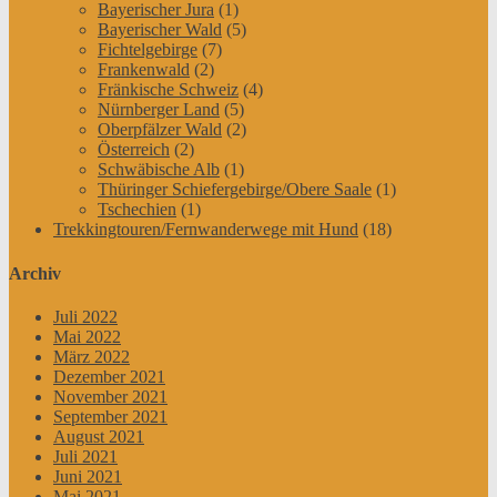
Bayerischer Jura
(1)
Bayerischer Wald
(5)
Fichtelgebirge
(7)
Frankenwald
(2)
Fränkische Schweiz
(4)
Nürnberger Land
(5)
Oberpfälzer Wald
(2)
Österreich
(2)
Schwäbische Alb
(1)
Thüringer Schiefergebirge/Obere Saale
(1)
Tschechien
(1)
Trekkingtouren/Fernwanderwege mit Hund
(18)
Archiv
Juli 2022
Mai 2022
März 2022
Dezember 2021
November 2021
September 2021
August 2021
Juli 2021
Juni 2021
Mai 2021