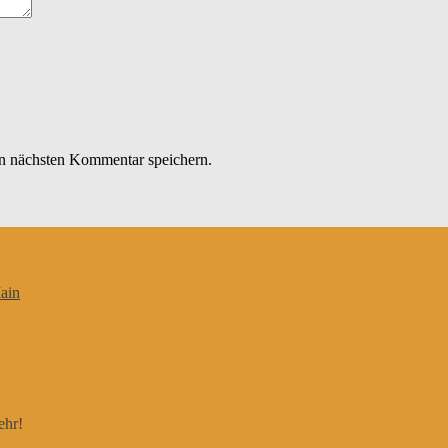
n nächsten Kommentar speichern.
ain
ehr!