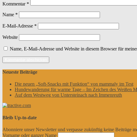
Kommentar
*
Name
*
E-Mail-Adresse
*
Website
Name, E-Mail-Adresse und Website in diesem Browser für meine
Neueste Beiträge
Die neuen „Soft-Snacks mit Funktion“ von mammaly im Test
Hundewanderung für warme Tage – Im Zeichen des Weißen M
Auf dem Westweg von Untersteinach nach Immenreuth
Bleib Up-to-date
Abonniere unser Newsletter und verpasse zukünftig keine Beiträge m
Vorname oder ganzer Name