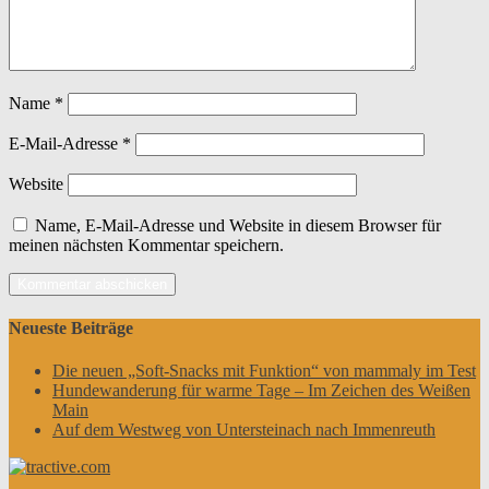
Name
*
E-Mail-Adresse
*
Website
Name, E-Mail-Adresse und Website in diesem Browser für
meinen nächsten Kommentar speichern.
Neueste Beiträge
Die neuen „Soft-Snacks mit Funktion“ von mammaly im Test
Hundewanderung für warme Tage – Im Zeichen des Weißen
Main
Auf dem Westweg von Untersteinach nach Immenreuth