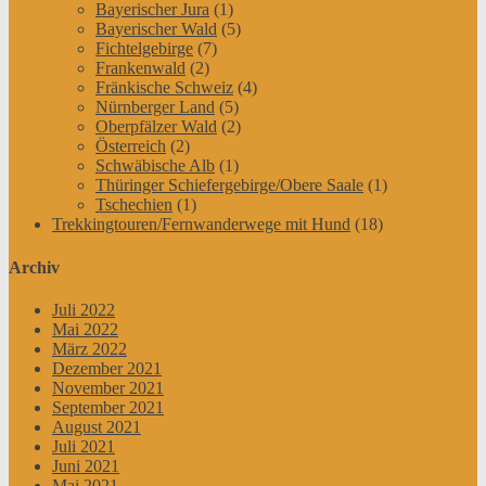
Bayerischer Jura
(1)
Bayerischer Wald
(5)
Fichtelgebirge
(7)
Frankenwald
(2)
Fränkische Schweiz
(4)
Nürnberger Land
(5)
Oberpfälzer Wald
(2)
Österreich
(2)
Schwäbische Alb
(1)
Thüringer Schiefergebirge/Obere Saale
(1)
Tschechien
(1)
Trekkingtouren/Fernwanderwege mit Hund
(18)
Archiv
Juli 2022
Mai 2022
März 2022
Dezember 2021
November 2021
September 2021
August 2021
Juli 2021
Juni 2021
Mai 2021