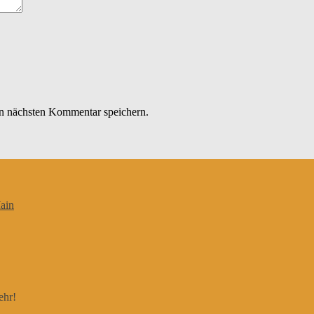
n nächsten Kommentar speichern.
ain
ehr!