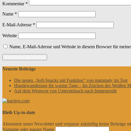
Kommentar
*
Name
*
E-Mail-Adresse
*
Website
Name, E-Mail-Adresse und Website in diesem Browser für meine
Neueste Beiträge
Die neuen „Soft-Snacks mit Funktion“ von mammaly im Test
Hundewanderung für warme Tage – Im Zeichen des Weißen M
Auf dem Westweg von Untersteinach nach Immenreuth
Bleib Up-to-date
Abonniere unser Newsletter und verpasse zukünftig keine Beiträge m
Vorname oder ganzer Name