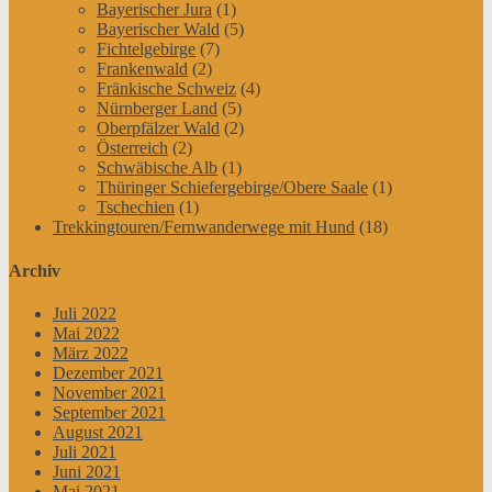
Bayerischer Jura
(1)
Bayerischer Wald
(5)
Fichtelgebirge
(7)
Frankenwald
(2)
Fränkische Schweiz
(4)
Nürnberger Land
(5)
Oberpfälzer Wald
(2)
Österreich
(2)
Schwäbische Alb
(1)
Thüringer Schiefergebirge/Obere Saale
(1)
Tschechien
(1)
Trekkingtouren/Fernwanderwege mit Hund
(18)
Archiv
Juli 2022
Mai 2022
März 2022
Dezember 2021
November 2021
September 2021
August 2021
Juli 2021
Juni 2021
Mai 2021