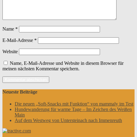
Name
*
E-Mail-Adresse
*
Website
Name, E-Mail-Adresse und Website in diesem Browser für
meinen nächsten Kommentar speichern.
Neueste Beiträge
Die neuen „Soft-Snacks mit Funktion“ von mammaly im Test
Hundewanderung für warme Tage – Im Zeichen des Weißen
Main
Auf dem Westweg von Untersteinach nach Immenreuth