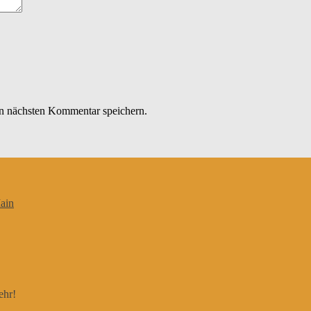
n nächsten Kommentar speichern.
ain
ehr!