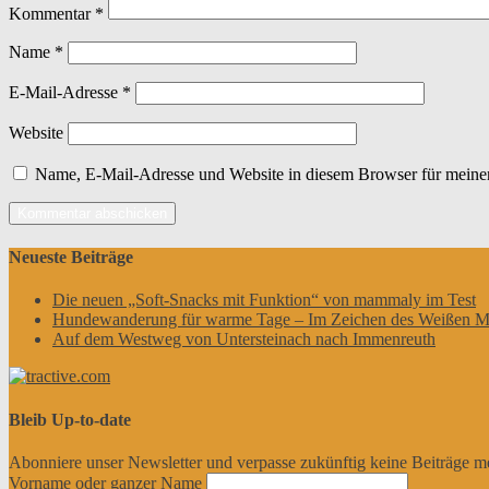
Kommentar
*
Name
*
E-Mail-Adresse
*
Website
Name, E-Mail-Adresse und Website in diesem Browser für meine
Neueste Beiträge
Die neuen „Soft-Snacks mit Funktion“ von mammaly im Test
Hundewanderung für warme Tage – Im Zeichen des Weißen M
Auf dem Westweg von Untersteinach nach Immenreuth
Bleib Up-to-date
Abonniere unser Newsletter und verpasse zukünftig keine Beiträge m
Vorname oder ganzer Name