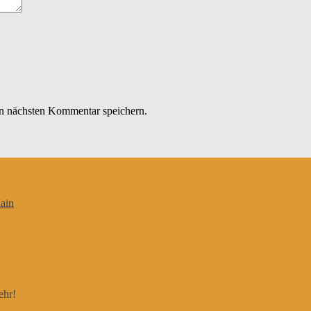
n nächsten Kommentar speichern.
ain
ehr!