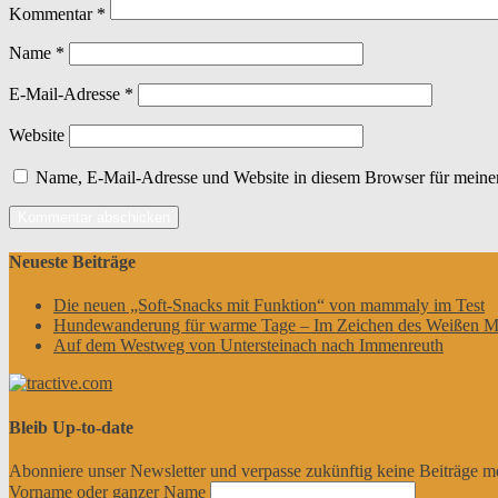
Kommentar
*
Name
*
E-Mail-Adresse
*
Website
Name, E-Mail-Adresse und Website in diesem Browser für meine
Neueste Beiträge
Die neuen „Soft-Snacks mit Funktion“ von mammaly im Test
Hundewanderung für warme Tage – Im Zeichen des Weißen M
Auf dem Westweg von Untersteinach nach Immenreuth
Bleib Up-to-date
Abonniere unser Newsletter und verpasse zukünftig keine Beiträge m
Vorname oder ganzer Name