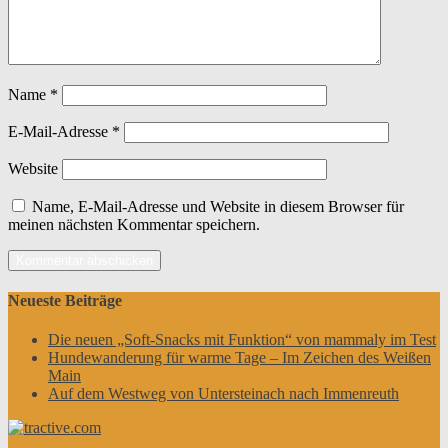
Name
*
E-Mail-Adresse
*
Website
Name, E-Mail-Adresse und Website in diesem Browser für
meinen nächsten Kommentar speichern.
Neueste Beiträge
Die neuen „Soft-Snacks mit Funktion“ von mammaly im Test
Hundewanderung für warme Tage – Im Zeichen des Weißen
Main
Auf dem Westweg von Untersteinach nach Immenreuth