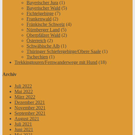
Bayerischer Jura
(1)
Bayerischer Wald
(5)
Fichtelgebirge
(7)
Frankenwald
(2)
Fränkische Schweiz
(4)
Nürnberger Land
(5)
Oberpfälzer Wald
(2)
Österreich
(2)
Schwäbische Alb
(1)
Thüringer Schiefergebirge/Obere Saale
(1)
Tschechien
(1)
Trekkingtouren/Fernwanderwege mit Hund
(18)
Archiv
Juli 2022
Mai 2022
März 2022
Dezember 2021
November 2021
September 2021
August 2021
Juli 2021
Juni 2021
Mai 2021