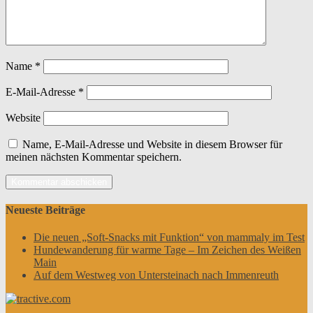
Name
*
E-Mail-Adresse
*
Website
Name, E-Mail-Adresse und Website in diesem Browser für
meinen nächsten Kommentar speichern.
Neueste Beiträge
Die neuen „Soft-Snacks mit Funktion“ von mammaly im Test
Hundewanderung für warme Tage – Im Zeichen des Weißen
Main
Auf dem Westweg von Untersteinach nach Immenreuth