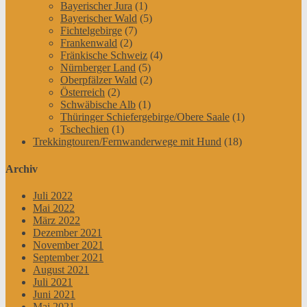
Bayerischer Jura
(1)
Bayerischer Wald
(5)
Fichtelgebirge
(7)
Frankenwald
(2)
Fränkische Schweiz
(4)
Nürnberger Land
(5)
Oberpfälzer Wald
(2)
Österreich
(2)
Schwäbische Alb
(1)
Thüringer Schiefergebirge/Obere Saale
(1)
Tschechien
(1)
Trekkingtouren/Fernwanderwege mit Hund
(18)
Archiv
Juli 2022
Mai 2022
März 2022
Dezember 2021
November 2021
September 2021
August 2021
Juli 2021
Juni 2021
Mai 2021