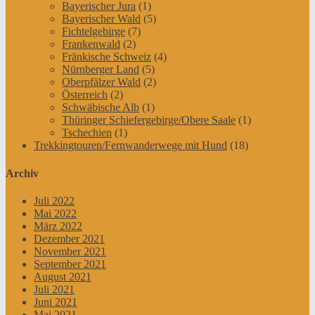
Bayerischer Jura
(1)
Bayerischer Wald
(5)
Fichtelgebirge
(7)
Frankenwald
(2)
Fränkische Schweiz
(4)
Nürnberger Land
(5)
Oberpfälzer Wald
(2)
Österreich
(2)
Schwäbische Alb
(1)
Thüringer Schiefergebirge/Obere Saale
(1)
Tschechien
(1)
Trekkingtouren/Fernwanderwege mit Hund
(18)
Archiv
Juli 2022
Mai 2022
März 2022
Dezember 2021
November 2021
September 2021
August 2021
Juli 2021
Juni 2021
Mai 2021