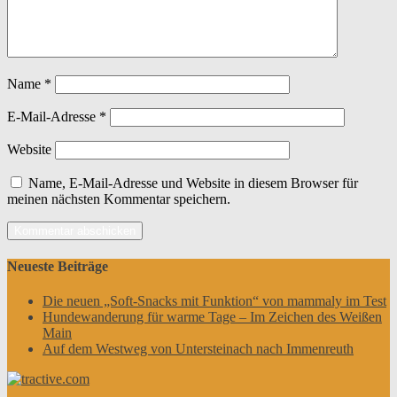
Name
*
E-Mail-Adresse
*
Website
Name, E-Mail-Adresse und Website in diesem Browser für
meinen nächsten Kommentar speichern.
Neueste Beiträge
Die neuen „Soft-Snacks mit Funktion“ von mammaly im Test
Hundewanderung für warme Tage – Im Zeichen des Weißen
Main
Auf dem Westweg von Untersteinach nach Immenreuth