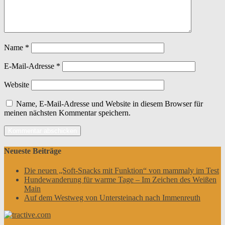
Name
*
E-Mail-Adresse
*
Website
Name, E-Mail-Adresse und Website in diesem Browser für
meinen nächsten Kommentar speichern.
Neueste Beiträge
Die neuen „Soft-Snacks mit Funktion“ von mammaly im Test
Hundewanderung für warme Tage – Im Zeichen des Weißen
Main
Auf dem Westweg von Untersteinach nach Immenreuth