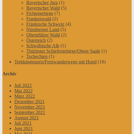
Bayerischer Jura
(1)
Bayerischer Wald
(5)
Fichtelgebirge
(7)
Frankenwald
(2)
Fränkische Schweiz
(4)
Nürnberger Land
(5)
Oberpfälzer Wald
(2)
Österreich
(2)
Schwäbische Alb
(1)
Thüringer Schiefergebirge/Obere Saale
(1)
Tschechien
(1)
Trekkingtouren/Fernwanderwege mit Hund
(18)
Archiv
Juli 2022
Mai 2022
März 2022
Dezember 2021
November 2021
September 2021
August 2021
Juli 2021
Juni 2021
Mai 2021