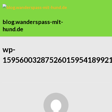
blog.wanderspass-mit-
hund.de
wp-
15956003287526015954189921