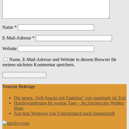
Name
*
E-Mail-Adresse
*
Website
Name, E-Mail-Adresse und Website in diesem Browser für
meinen nächsten Kommentar speichern.
Neueste Beiträge
Die neuen „Soft-Snacks mit Funktion“ von mammaly im Test
Hundewanderung für warme Tage – Im Zeichen des Weißen
Main
Auf dem Westweg von Untersteinach nach Immenreuth