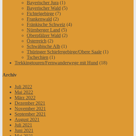
Bayerischer Jura
(1)
Bayerischer Wald
(5)
Fichtelgebirge
(7)
Frankenwald
(2)
Fränkische Schweiz
(4)
Nürnberger Land
(5)
Oberpfälzer Wald
(2)
Österreich
(2)
Schwäbische Alb
(1)
Thüringer Schiefergebirge/Obere Saale
(1)
Tschechien
(1)
Trekkingtouren/Fernwanderwege mit Hund
(18)
Archiv
Juli 2022
Mai 2022
März 2022
Dezember 2021
November 2021
September 2021
August 2021
Juli 2021
Juni 2021
Mai 2021