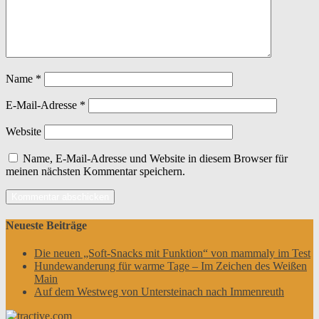
Name
*
E-Mail-Adresse
*
Website
Name, E-Mail-Adresse und Website in diesem Browser für
meinen nächsten Kommentar speichern.
Neueste Beiträge
Die neuen „Soft-Snacks mit Funktion“ von mammaly im Test
Hundewanderung für warme Tage – Im Zeichen des Weißen
Main
Auf dem Westweg von Untersteinach nach Immenreuth