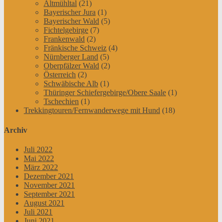
Altmühltal
(21)
Bayerischer Jura
(1)
Bayerischer Wald
(5)
Fichtelgebirge
(7)
Frankenwald
(2)
Fränkische Schweiz
(4)
Nürnberger Land
(5)
Oberpfälzer Wald
(2)
Österreich
(2)
Schwäbische Alb
(1)
Thüringer Schiefergebirge/Obere Saale
(1)
Tschechien
(1)
Trekkingtouren/Fernwanderwege mit Hund
(18)
Archiv
Juli 2022
Mai 2022
März 2022
Dezember 2021
November 2021
September 2021
August 2021
Juli 2021
Juni 2021