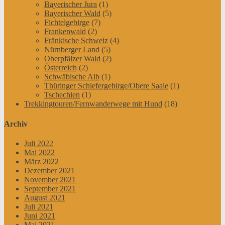
Bayerischer Jura
(1)
Bayerischer Wald
(5)
Fichtelgebirge
(7)
Frankenwald
(2)
Fränkische Schweiz
(4)
Nürnberger Land
(5)
Oberpfälzer Wald
(2)
Österreich
(2)
Schwäbische Alb
(1)
Thüringer Schiefergebirge/Obere Saale
(1)
Tschechien
(1)
Trekkingtouren/Fernwanderwege mit Hund
(18)
Archiv
Juli 2022
Mai 2022
März 2022
Dezember 2021
November 2021
September 2021
August 2021
Juli 2021
Juni 2021
Mai 2021