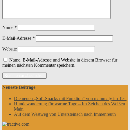
Name
*
E-Mail-Adresse
*
Website
Name, E-Mail-Adresse und Website in diesem Browser für
meinen nächsten Kommentar speichern.
Neueste Beiträge
Die neuen „Soft-Snacks mit Funktion“ von mammaly im Test
Hundewanderung für warme Tage – Im Zeichen des Weißen
Main
Auf dem Westweg von Untersteinach nach Immenreuth