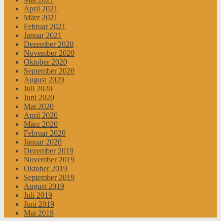
April 2021
März 2021
Februar 2021
Januar 2021
Dezember 2020
November 2020
Oktober 2020
September 2020
August 2020
Juli 2020
Juni 2020
Mai 2020
April 2020
März 2020
Februar 2020
Januar 2020
Dezember 2019
November 2019
Oktober 2019
September 2019
August 2019
Juli 2019
Juni 2019
Mai 2019