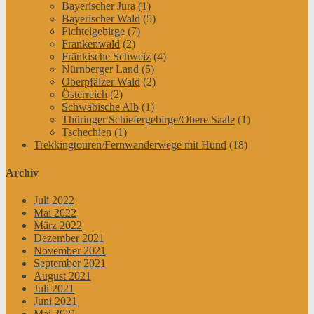
Bayerischer Jura
(1)
Bayerischer Wald
(5)
Fichtelgebirge
(7)
Frankenwald
(2)
Fränkische Schweiz
(4)
Nürnberger Land
(5)
Oberpfälzer Wald
(2)
Österreich
(2)
Schwäbische Alb
(1)
Thüringer Schiefergebirge/Obere Saale
(1)
Tschechien
(1)
Trekkingtouren/Fernwanderwege mit Hund
(18)
Archiv
Juli 2022
Mai 2022
März 2022
Dezember 2021
November 2021
September 2021
August 2021
Juli 2021
Juni 2021
Mai 2021