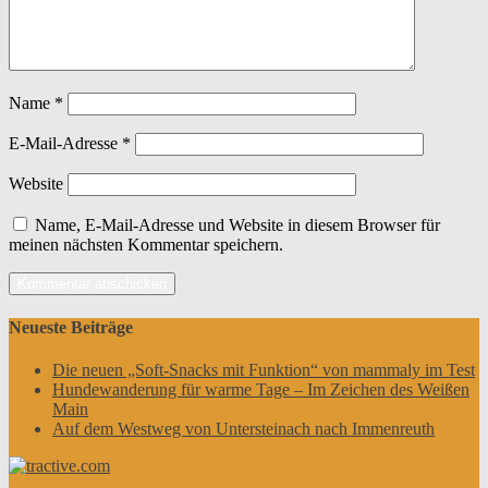
Name
*
E-Mail-Adresse
*
Website
Name, E-Mail-Adresse und Website in diesem Browser für
meinen nächsten Kommentar speichern.
Neueste Beiträge
Die neuen „Soft-Snacks mit Funktion“ von mammaly im Test
Hundewanderung für warme Tage – Im Zeichen des Weißen
Main
Auf dem Westweg von Untersteinach nach Immenreuth