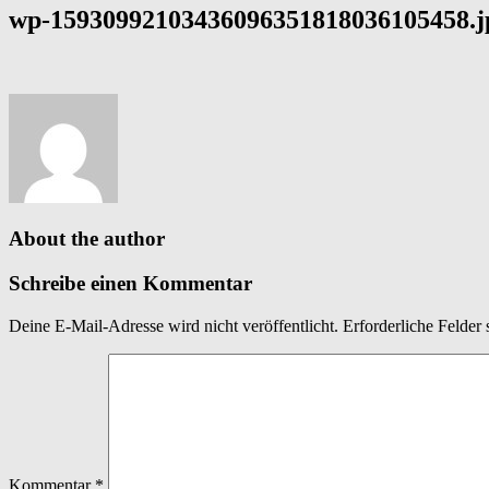
wp-15930992103436096351818036105458.j
About the author
Schreibe einen Kommentar
Deine E-Mail-Adresse wird nicht veröffentlicht.
Erforderliche Felder 
Kommentar
*