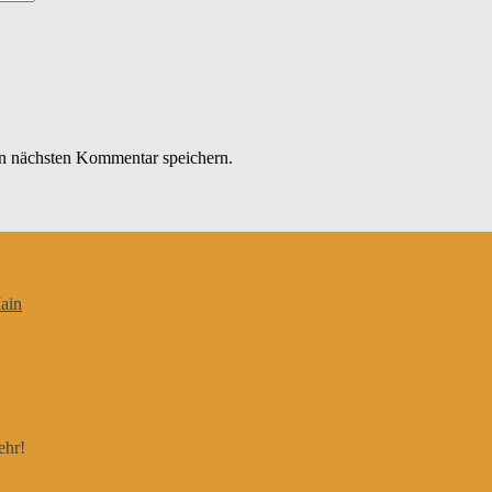
n nächsten Kommentar speichern.
ain
ehr!