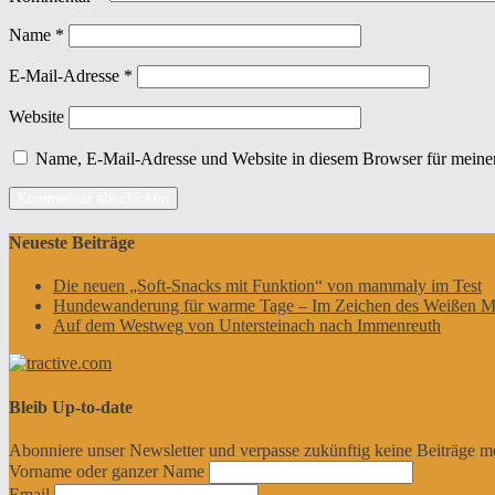
Name
*
E-Mail-Adresse
*
Website
Name, E-Mail-Adresse und Website in diesem Browser für meine
Neueste Beiträge
Die neuen „Soft-Snacks mit Funktion“ von mammaly im Test
Hundewanderung für warme Tage – Im Zeichen des Weißen M
Auf dem Westweg von Untersteinach nach Immenreuth
Bleib Up-to-date
Abonniere unser Newsletter und verpasse zukünftig keine Beiträge m
Vorname oder ganzer Name
Email