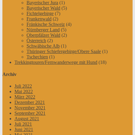
Bayerischer Jura
(1)
Bayerischer Wald
(5)
Fichtelgebirge
(7)
Frankenwald
(2)
Fränkische Schweiz
(4)
Nürnberger Land
(5)
Oberpfälzer Wald
(2)
Österreich
(2)
Schwäbische Alb
(1)
Thüringer Schiefergebirge/Obere Saale
(1)
Tschechien
(1)
Trekkingtouren/Fernwanderwege mit Hund
(18)
Archiv
Juli 2022
Mai 2022
März 2022
Dezember 2021
November 2021
September 2021
August 2021
Juli 2021
Juni 2021
Mai 2021