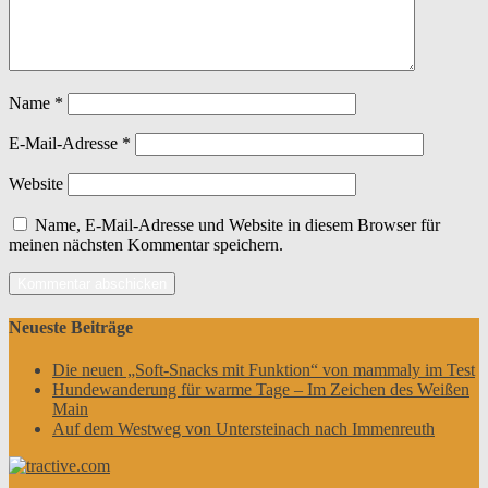
Name
*
E-Mail-Adresse
*
Website
Name, E-Mail-Adresse und Website in diesem Browser für
meinen nächsten Kommentar speichern.
Neueste Beiträge
Die neuen „Soft-Snacks mit Funktion“ von mammaly im Test
Hundewanderung für warme Tage – Im Zeichen des Weißen
Main
Auf dem Westweg von Untersteinach nach Immenreuth