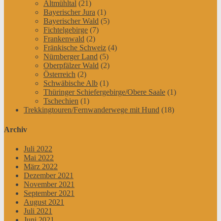
Altmühltal
(21)
Bayerischer Jura
(1)
Bayerischer Wald
(5)
Fichtelgebirge
(7)
Frankenwald
(2)
Fränkische Schweiz
(4)
Nürnberger Land
(5)
Oberpfälzer Wald
(2)
Österreich
(2)
Schwäbische Alb
(1)
Thüringer Schiefergebirge/Obere Saale
(1)
Tschechien
(1)
Trekkingtouren/Fernwanderwege mit Hund
(18)
Archiv
Juli 2022
Mai 2022
März 2022
Dezember 2021
November 2021
September 2021
August 2021
Juli 2021
Juni 2021