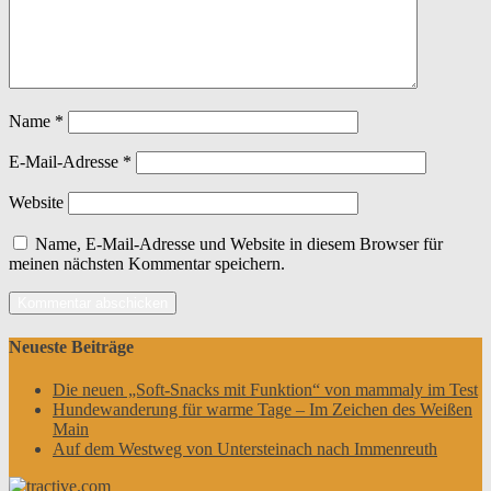
Name
*
E-Mail-Adresse
*
Website
Name, E-Mail-Adresse und Website in diesem Browser für
meinen nächsten Kommentar speichern.
Neueste Beiträge
Die neuen „Soft-Snacks mit Funktion“ von mammaly im Test
Hundewanderung für warme Tage – Im Zeichen des Weißen
Main
Auf dem Westweg von Untersteinach nach Immenreuth