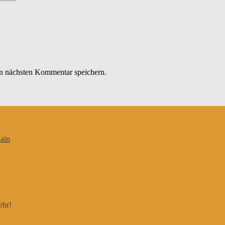
n nächsten Kommentar speichern.
ain
ehr!