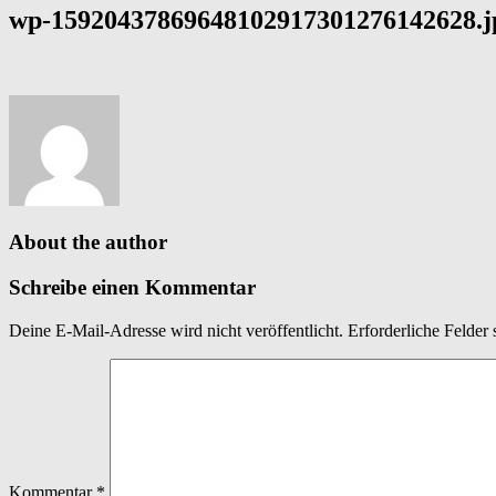
wp-15920437869648102917301276142628.j
About the author
Schreibe einen Kommentar
Deine E-Mail-Adresse wird nicht veröffentlicht.
Erforderliche Felder 
Kommentar
*