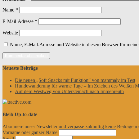
Name
*
E-Mail-Adresse
*
Website
Name, E-Mail-Adresse und Website in diesem Browser für meine
Neueste Beiträge
Die neuen „Soft-Snacks mit Funktion“ von mammaly im Test
Hundewanderung für warme Tage – Im Zeichen des Weißen M
Auf dem Westweg von Untersteinach nach Immenreuth
Bleib Up-to-date
Abonniere unser Newsletter und verpasse zukünftig keine Beiträge m
Vorname oder ganzer Name
Email