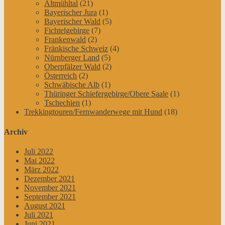
Altmühltal
(21)
Bayerischer Jura
(1)
Bayerischer Wald
(5)
Fichtelgebirge
(7)
Frankenwald
(2)
Fränkische Schweiz
(4)
Nürnberger Land
(5)
Oberpfälzer Wald
(2)
Österreich
(2)
Schwäbische Alb
(1)
Thüringer Schiefergebirge/Obere Saale
(1)
Tschechien
(1)
Trekkingtouren/Fernwanderwege mit Hund
(18)
Archiv
Juli 2022
Mai 2022
März 2022
Dezember 2021
November 2021
September 2021
August 2021
Juli 2021
Juni 2021