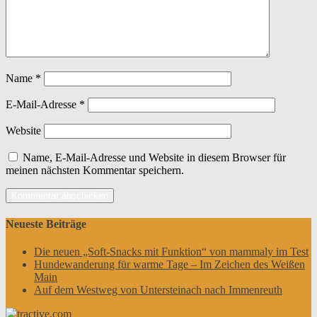
Name
*
E-Mail-Adresse
*
Website
Name, E-Mail-Adresse und Website in diesem Browser für
meinen nächsten Kommentar speichern.
Neueste Beiträge
Die neuen „Soft-Snacks mit Funktion“ von mammaly im Test
Hundewanderung für warme Tage – Im Zeichen des Weißen
Main
Auf dem Westweg von Untersteinach nach Immenreuth