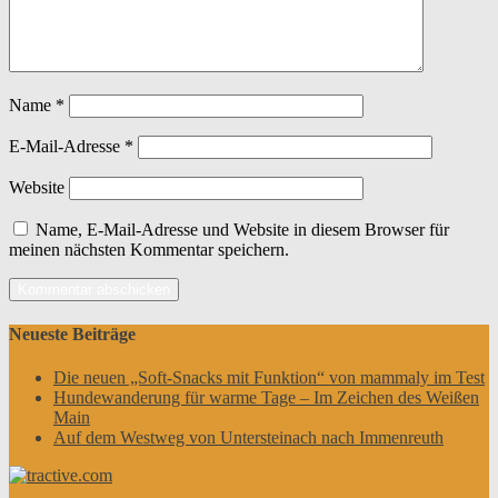
Name
*
E-Mail-Adresse
*
Website
Name, E-Mail-Adresse und Website in diesem Browser für
meinen nächsten Kommentar speichern.
Neueste Beiträge
Die neuen „Soft-Snacks mit Funktion“ von mammaly im Test
Hundewanderung für warme Tage – Im Zeichen des Weißen
Main
Auf dem Westweg von Untersteinach nach Immenreuth