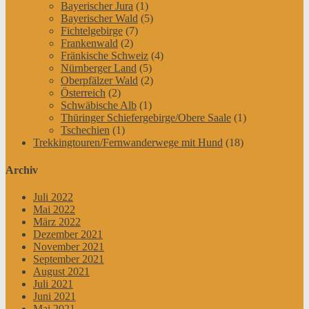
Bayerischer Jura
(1)
Bayerischer Wald
(5)
Fichtelgebirge
(7)
Frankenwald
(2)
Fränkische Schweiz
(4)
Nürnberger Land
(5)
Oberpfälzer Wald
(2)
Österreich
(2)
Schwäbische Alb
(1)
Thüringer Schiefergebirge/Obere Saale
(1)
Tschechien
(1)
Trekkingtouren/Fernwanderwege mit Hund
(18)
Archiv
Juli 2022
Mai 2022
März 2022
Dezember 2021
November 2021
September 2021
August 2021
Juli 2021
Juni 2021
Mai 2021