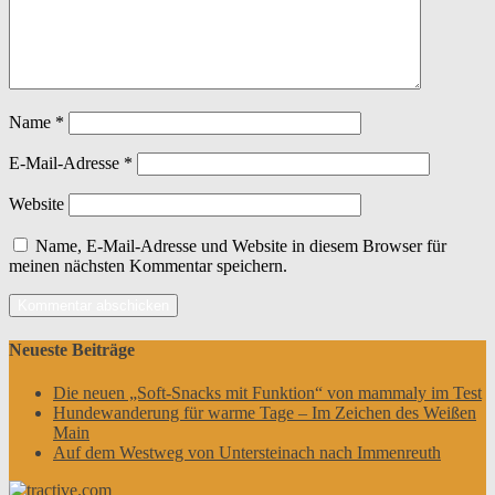
Name
*
E-Mail-Adresse
*
Website
Name, E-Mail-Adresse und Website in diesem Browser für
meinen nächsten Kommentar speichern.
Neueste Beiträge
Die neuen „Soft-Snacks mit Funktion“ von mammaly im Test
Hundewanderung für warme Tage – Im Zeichen des Weißen
Main
Auf dem Westweg von Untersteinach nach Immenreuth