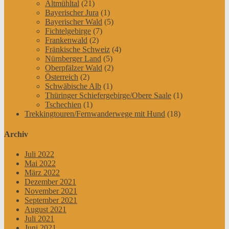
Altmühltal
(21)
Bayerischer Jura
(1)
Bayerischer Wald
(5)
Fichtelgebirge
(7)
Frankenwald
(2)
Fränkische Schweiz
(4)
Nürnberger Land
(5)
Oberpfälzer Wald
(2)
Österreich
(2)
Schwäbische Alb
(1)
Thüringer Schiefergebirge/Obere Saale
(1)
Tschechien
(1)
Trekkingtouren/Fernwanderwege mit Hund
(18)
Archiv
Juli 2022
Mai 2022
März 2022
Dezember 2021
November 2021
September 2021
August 2021
Juli 2021
Juni 2021